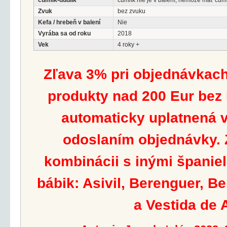
cumlík-dudlík
cumlík nie je v balení, nemôže mať cum
Zvuk
bez zvuku
Kefa / hrebeň v balení
Nie
Vyrába sa od roku
2018
Vek
4 roky +
Zľava 3% pri objednávkach
produkty nad 200 Eur bez
automaticky uplatnená v
odoslaním objednávky. Z
kombinácii s inými španie
bábik: Asivil, Berenguer, B
a Vestida de 