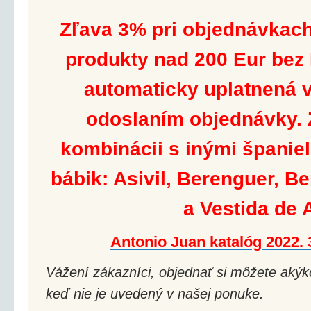
Zľava 3% pri objednávkach
produkty nad 200 Eur bez
automaticky uplatnená v
odoslaním objednávky. Z
kombinácii s inými španie
bábik: Asivil, Berenguer, B
a Vestida de 
Antonio Juan katalóg 2022.
Vážení zákazníci, objednať si môžete akýko
keď nie je uvedený v našej ponuke.