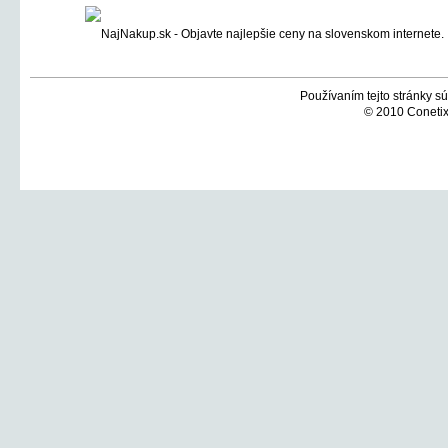
Používaním tejto stránky sú
© 2010 Conetix,