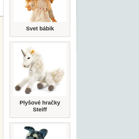
Svet bábik
Plyšové hračky
Steiff