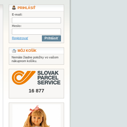
PRIHLÁSIŤ
E-mail:
Heslo:
Registrovať
Prihlásiť
MÔJ KOŠÍK
Nemáte žiadne položky vo vašom
nákupnom košíku.
16 877