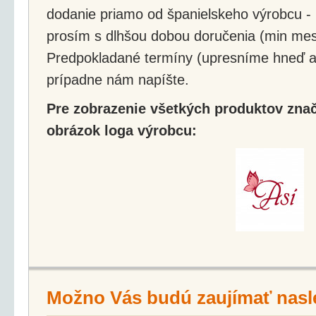
dodanie priamo od španielskeho výrobcu - 
prosím s dlhšou dobou doručenia (min mes
Predpokladané termíny (upresníme hneď a
prípadne nám napíšte.
Pre zobrazenie všetkých produktov značk
obrázok loga výrobcu:
Možno Vás budú zaujímať nasl