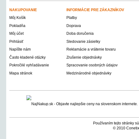
NAKUPOVANIE
INFORMÁCIE PRE ZÁKAZNÍKOV
Môj Košík
Platby
Pokladňa
Doprava
Môj účet
Doba doručenia
Prihlásiť
Sledovanie zásielky
Napíšte nám
Reklamácie a vrátenie tovaru
Často kladené otázky
Zrušenie objednávky
Pokročilé vyhľadávanie
Spracovanie osobných údajov
Mapa stránok
Medzinárodné objednávky
Používaním tejto stránky sú
© 2010 Conetix,