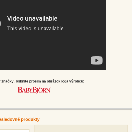
značky , kliknite prosim na obrázok loga výrobcu:
asledovné produkty