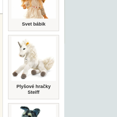
Svet bábik
Plyšové hračky
Steiff