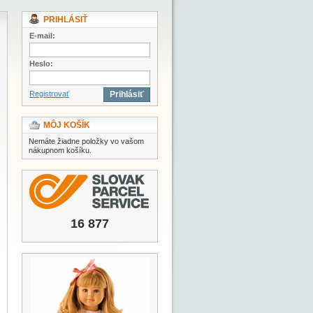
PRIHLÁSIŤ
E-mail:
Heslo:
Registrovať
Prihlásiť
MÔJ KOŠÍK
Nemáte žiadne položky vo vašom
nákupnom košíku.
16 877