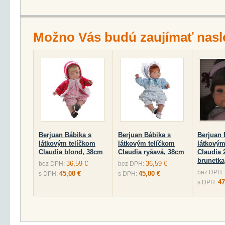
Možno Vás budú zaujímať nasl
Berjuan Bábika s
Berjuan Bábika s
Berjuan 
látkovým telíčkom
látkovým telíčkom
látkovým
Claudia blond, 38cm
Claudia ryšavá, 38cm
Claudia 
brunetka
36,59 €
36,59 €
bez DPH:
bez DPH:
bez DPH:
45,00 €
45,00 €
s DPH:
s DPH:
47
s DPH: