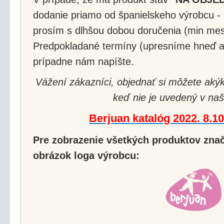
dodanie priamo od španielskeho výrobcu - 
prosím s dlhšou dobou doručenia (min mes
Predpokladané termíny (upresníme hneď a
prípadne nám napíšte.
Vážení zákazníci, objednať si môžete akýk
keď nie je uvedený v naš
Berjuan katalóg 2022. 8.1
Pre zobrazenie všetkých produktov značk
obrázok loga výrobcu: