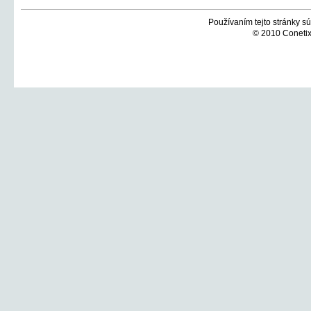
Používaním tejto stránky sú
© 2010 Conetix,