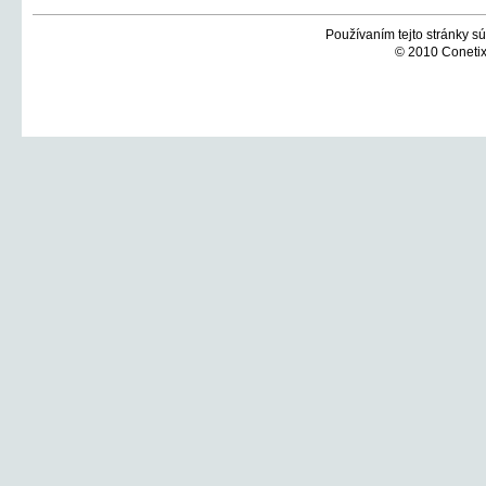
Používaním tejto stránky sú
© 2010 Conetix,