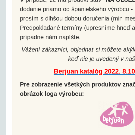
dodanie priamo od španielskeho výrobcu - 
prosím s dlhšou dobou doručenia (min mes
Predpokladané termíny (upresníme hneď a
prípadne nám napíšte.
Vážení zákazníci, objednať si môžete akýk
keď nie je uvedený v naš
Berjuan katalóg 2022. 8.1
Pre zobrazenie všetkých produktov značk
obrázok loga výrobcu: