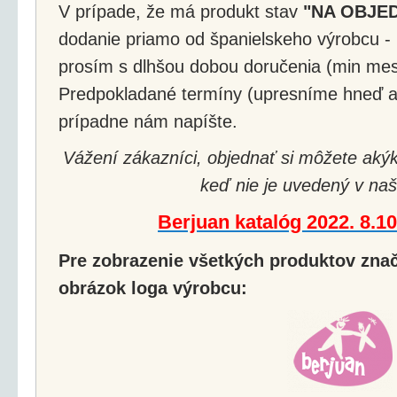
V prípade, že má produkt stav
"NA OBJE
dodanie priamo od španielskeho výrobcu - 
prosím s dlhšou dobou doručenia (min mes
Predpokladané termíny (upresníme hneď a
prípadne nám napíšte.
Vážení zákazníci, objednať si môžete akýk
keď nie je uvedený v naš
Berjuan katalóg 2022. 8.1
Pre zobrazenie všetkých produktov značk
obrázok loga výrobcu: