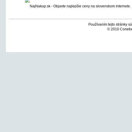
Používaním tejto stránky sú
© 2010 Conetix,