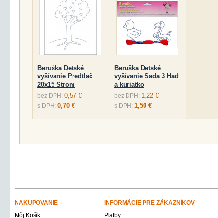
Beruška Detské
Beruška Detské
vyšívanie Predtlač
vyšívanie Sada 3 Had
20x15 Strom
a kuriatko
0,57 €
1,22 €
bez DPH:
bez DPH:
0,70 €
1,50 €
s DPH:
s DPH:
NAKUPOVANIE
INFORMÁCIE PRE ZÁKAZNÍKOV
Môj Košík
Platby