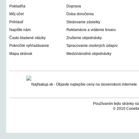
Pokladňa
Doprava
Môj účet
Doba doručenia
Prihlásiť
Sledovanie zásielky
Napíšte nám
Reklamácie a vrátenie tovaru
Často kladené otázky
Zrušenie objednávky
Pokročilé vyhľadávanie
Spracovanie osobných údajov
Mapa stránok
Medzinárodné objednávky
Používaním tejto stránky sú
© 2010 Conetix,