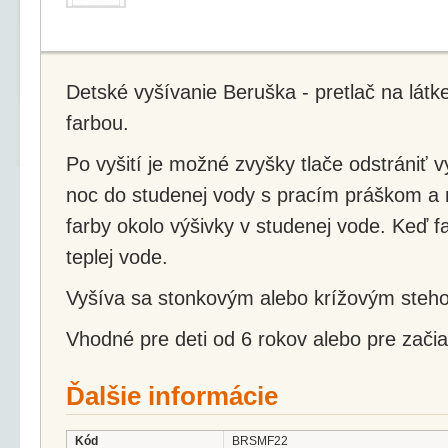
Detské vyšívanie Beruška - pretlač na látk
farbou.
Po vyšití je možné zvyšky tlače odstrániť
noc do studenej vody s pracím práškom a 
farby okolo výšivky v studenej vode. Keď f
teplej vode.
Vyšíva sa stonkovým alebo krížovým steh
Vhodné pre deti od 6 rokov alebo pre začia
Ďalšie informácie
Kód
BRSMF22