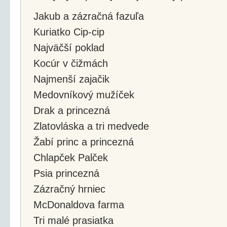
Jakub a zázračná fazuľa
Kuriatko Cip-cip
Najväčší poklad
Kocúr v čižmách
Najmenší zajačik
Medovníkový mužíček
Drak a princezná
Zlatovláska a tri medvede
Žabí princ a princezná
Chlapček Palček
Psia princezná
Zázračný hrniec
McDonaldova farma
Tri malé prasiatka