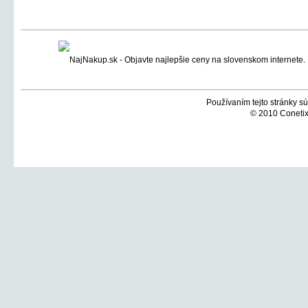
Používaním tejto stránky sú
© 2010 Conetix,