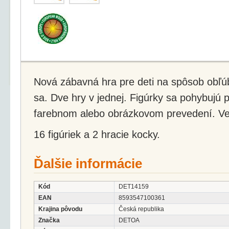
Nová zábavná hra pre deti na spôsob obľ
sa. Dve hry v jednej. Figúrky sa pohybujú
farebnom alebo obrázkovom prevedení. Veľ
16 figúriek a 2 hracie kocky.
Ďalšie informácie
Kód
DET14159
EAN
8593547100361
Krajina pôvodu
Česká republika
Značka
DETOA