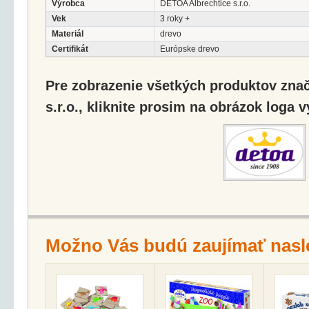
Výrobca
DETOA Albrechtice s.r.o.
Vek
3 roky +
Materiál
drevo
Certifikát
Európske drevo
Pre zobrazenie všetkých produktov zna
s.r.o., kliknite prosim na obrázok loga 
Možno Vás budú zaujímať nasl