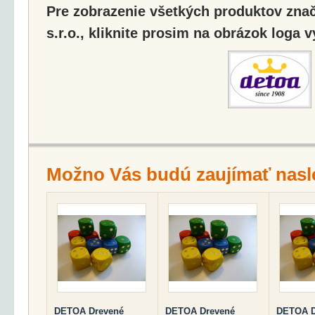
Pre zobrazenie všetkých produktov zna
s.r.o., kliknite prosim na obrázok loga 
Možno Vás budú zaujímať nasl
DETOA Drevené
DETOA Drevené
DETOA D