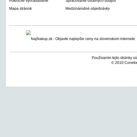
Pokročilé vyhľadávanie
Spracovanie osobných údajov
Mapa stránok
Medzinárodné objednávky
Používaním tejto stránky sú
© 2010 Conetix,