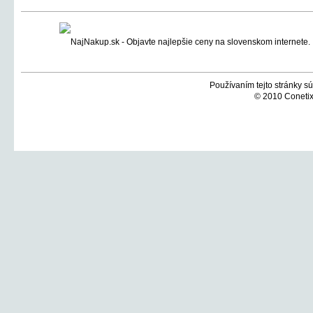
Používaním tejto stránky sú
© 2010 Conetix,