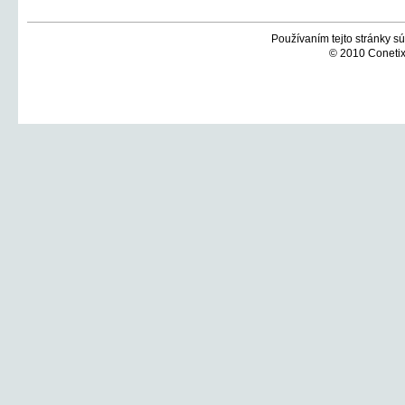
Používaním tejto stránky sú
© 2010 Conetix,