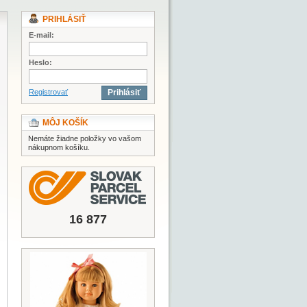
PRIHLÁSIŤ
E-mail:
Heslo:
Registrovať
Prihlásiť
MÔJ KOŠÍK
Nemáte žiadne položky vo vašom
nákupnom košíku.
16 877