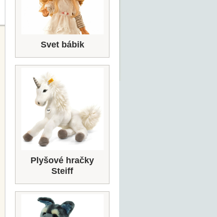
Svet bábik
Plyšové hračky
Steiff