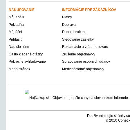
NAKUPOVANIE
INFORMÁCIE PRE ZÁKAZNÍKOV
Môj Košík
Platby
Pokladňa
Doprava
Môj účet
Doba doručenia
Prihlásiť
Sledovanie zásielky
Napíšte nám
Reklamácie a vrátenie tovaru
Často kladené otázky
Zrušenie objednávky
Pokročilé vyhľadávanie
Spracovanie osobných údajov
Mapa stránok
Medzinárodné objednávky
Používaním tejto stránky sú
© 2010 Conetix,