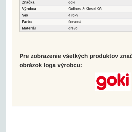
Značka
goki
Výrobca
Gollnest & Kiesel KG
Vek
4 roky +
Farba
červená
Materiál
drevo
Pre zobrazenie všetkých produktov značk
obrázok loga výrobcu: