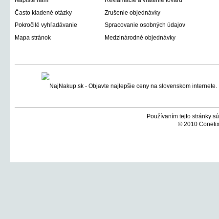
Napíšte nám
Reklamácie a vrátenie tovaru
Často kladené otázky
Zrušenie objednávky
Pokročilé vyhľadávanie
Spracovanie osobných údajov
Mapa stránok
Medzinárodné objednávky
Používaním tejto stránky sú
© 2010 Conetix,