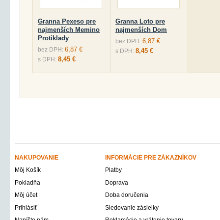
Granna Pexeso pre
Granna Loto pre
najmenších Memino
najmenších Dom
Protiklady
6,87 €
bez DPH:
6,87 €
bez DPH:
8,45 €
s DPH:
8,45 €
s DPH:
NAKUPOVANIE
INFORMÁCIE PRE ZÁKAZNÍKOV
Môj Košík
Platby
Pokladňa
Doprava
Môj účet
Doba doručenia
Prihlásiť
Sledovanie zásielky