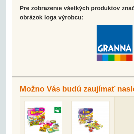
Pre zobrazenie všetkých produktov značk
obrázok loga výrobcu:
Možno Vás budú zaujímať nasl