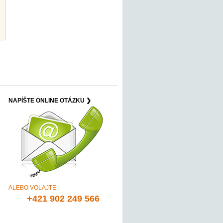
NAPÍŠTE ONLINE OTÁZKU ❯
ALEBO VOLAJTE:
+421 902 249 566