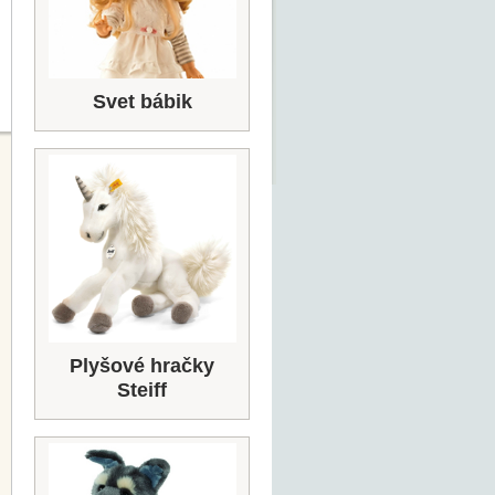
Svet bábik
Plyšové hračky
Steiff