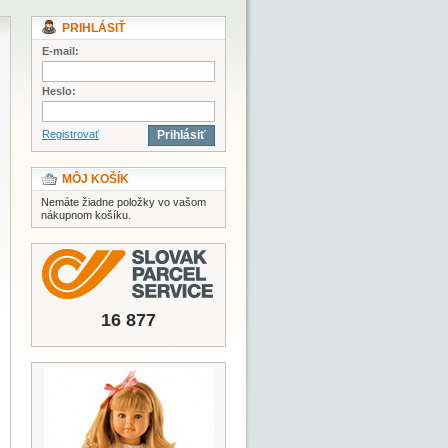
PRIHLÁSIŤ
E-mail:
Heslo:
Registrovať
Prihlásiť
MÔJ KOŠÍK
Nemáte žiadne položky vo vašom
nákupnom košíku.
16 877