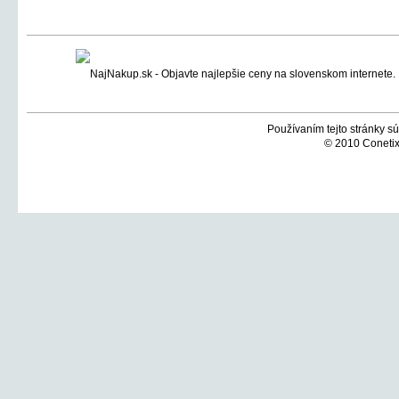
Používaním tejto stránky sú
© 2010 Conetix,