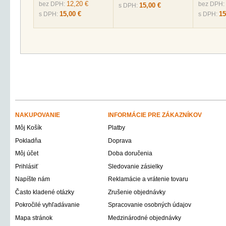
12,20 €
bez DPH:
bez DPH:
15,00 €
s DPH:
15,00 €
15
s DPH:
s DPH:
NAKUPOVANIE
INFORMÁCIE PRE ZÁKAZNÍKOV
Môj Košík
Platby
Pokladňa
Doprava
Môj účet
Doba doručenia
Prihlásiť
Sledovanie zásielky
Napíšte nám
Reklamácie a vrátenie tovaru
Často kladené otázky
Zrušenie objednávky
Pokročilé vyhľadávanie
Spracovanie osobných údajov
Mapa stránok
Medzinárodné objednávky