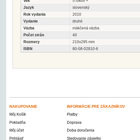
Vek
5 rokov +
Jazyk
slovenský
Rok vydania
2010
Vydanie
druhé
Väzba
mäkčená väzba
Počet strán
40
Rozmery
210x295 mm
ISBN
80-08-02810-6
NAKUPOVANIE
INFORMÁCIE PRE ZÁKAZNÍKOV
Môj Košík
Platby
Pokladňa
Doprava
Môj účet
Doba doručenia
Prihlásiť
Sledovanie zásielky