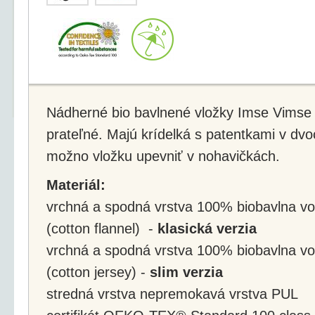
Nádherné bio bavlnené vložky Imse Vimse 
prateľné. Majú krídelká s patentkami v dv
možno vložku upevniť v nohavičkách.
Materiál:
vrchná a spodná vrstva 100% biobavlna vo
(cotton flannel) -
klasická verzia
vrchná a spodná vrstva 100% biobavlna vo
(cotton jersey) -
slim verzia
stredná vrstva nepremokavá vrstva PUL