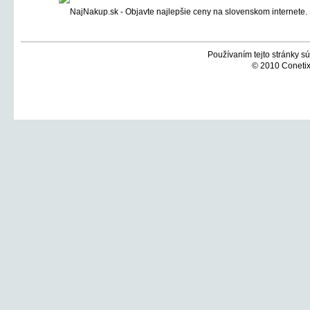
Používaním tejto stránky sú
© 2010 Conetix,