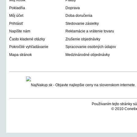
Môj Košík
Platby
Pokladňa
Doprava
Môj účet
Doba doručenia
Prihlásiť
Sledovanie zásielky
Napíšte nám
Reklamácie a vrátenie tovaru
Často kladené otázky
Zrušenie objednávky
Pokročilé vyhľadávanie
Spracovanie osobných údajov
Mapa stránok
Medzinárodné objednávky
Používaním tejto stránky sú
© 2010 Conetix,