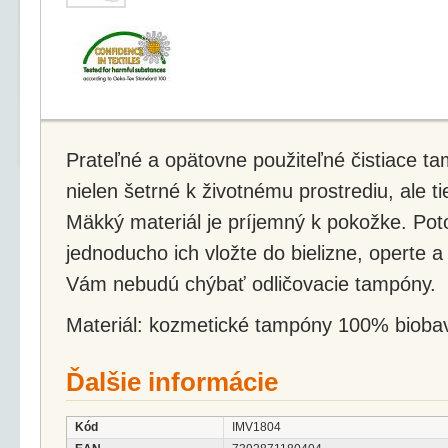
Prateľné a opätovne použiteľné čistiace ta
nielen šetrné k životnému prostrediu, ale t
Mäkký materiál je príjemný k pokožke. Poto
jednoducho ich vložte do bielizne, operte a
Vám nebudú chýbať odličovacie tampóny.
Materiál: kozmetické tampóny 100% biobav
Ďalšie informácie
Kód
IMV1804