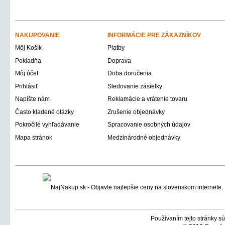
NAKUPOVANIE
INFORMÁCIE PRE ZÁKAZNÍKOV
Môj Košík
Platby
Pokladňa
Doprava
Môj účet
Doba doručenia
Prihlásiť
Sledovanie zásielky
Napíšte nám
Reklamácie a vrátenie tovaru
Často kladené otázky
Zrušenie objednávky
Pokročilé vyhľadávanie
Spracovanie osobných údajov
Mapa stránok
Medzinárodné objednávky
Používaním tejto stránky sú