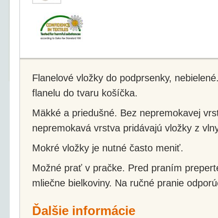
Flanelové vložky do podprsenky, nebielené.
flanelu do tvaru košíčka.
Mäkké a priedušné. Bez nepremokavej vrstvy.
nepremokavá vrstva pridávajú vložky z vl
Mokré vložky je nutné často meniť.
Možné prať v pračke. Pred praním preperte
mliečne bielkoviny. Na ručné pranie odpor
Ďalšie informácie