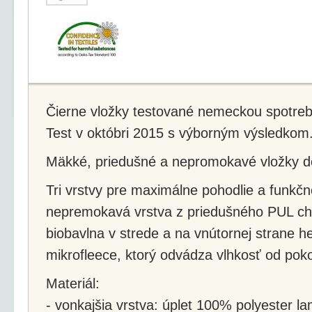
Čierne vložky testované nemeckou spotreb
Test v októbri 2015 s výborným výsledkom
Mäkké, priedušné a nepromokavé vložky d
Tri vrstvy pre maximálne pohodlie a funkčn
nepremokavá vrstva z priedušného PUL chr
biobavlna v strede a na vnútornej strane h
mikrofleece, ktorý odvádza vlhkosť od pok
Materiál:
- vonkajšia vrstva: úplet 100% polyester 