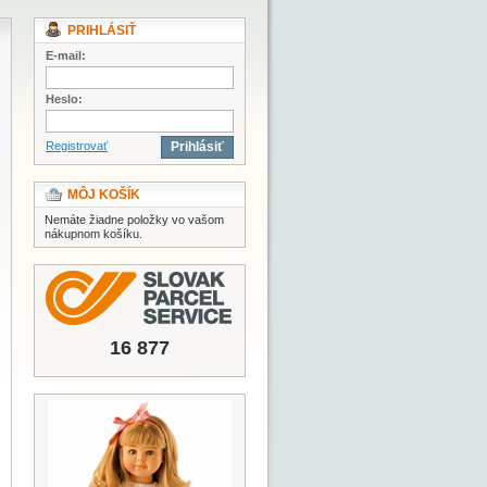
PRIHLÁSIŤ
E-mail:
Heslo:
Registrovať
Prihlásiť
MÔJ KOŠÍK
Nemáte žiadne položky vo vašom
nákupnom košíku.
16 877