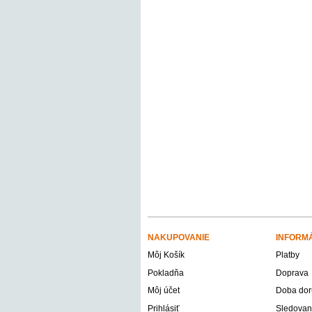
NAKUPOVANIE
INFORM
Môj Košík
Platby
Pokladňa
Doprava
Môj účet
Doba dor
Prihlásiť
Sledovani