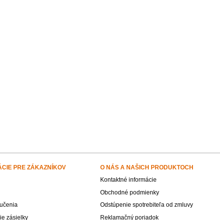
ÁCIE PRE ZÁKAZNÍKOV
O NÁS A NAŠICH PRODUKTOCH
Kontaktné informácie
Obchodné podmienky
učenia
Odstúpenie spotrebiteľa od zmluvy
e zásielky
Reklamačný poriadok