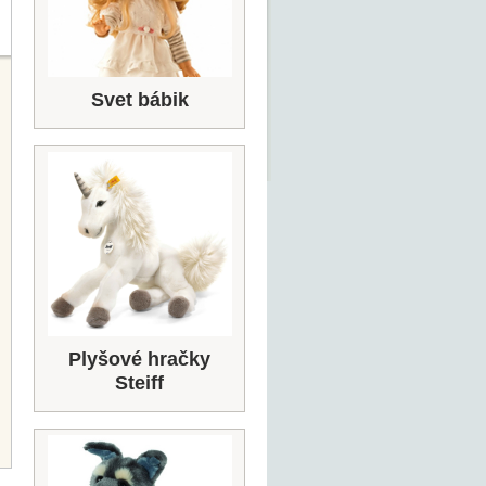
Svet bábik
Plyšové hračky
Steiff