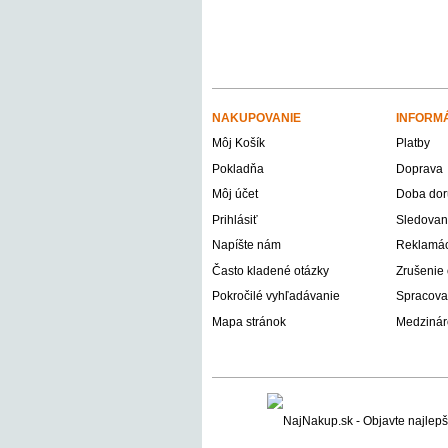
NAKUPOVANIE
INFORM
Môj Košík
Platby
Pokladňa
Doprava
Môj účet
Doba dor
Prihlásiť
Sledovani
Napíšte nám
Reklamáci
Často kladené otázky
Zrušenie
Pokročilé vyhľadávanie
Spracova
Mapa stránok
Medzinár