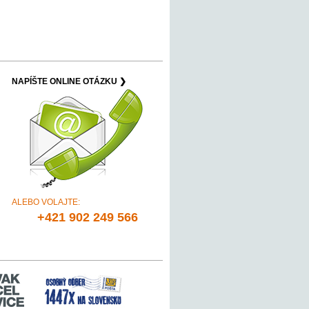
NAPÍŠTE ONLINE OTÁZKU ❯
ALEBO VOLAJTE:
+421 902 249 566