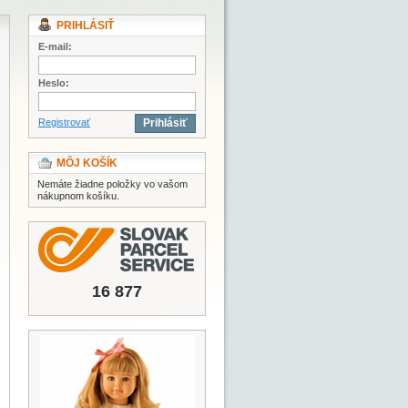
PRIHLÁSIŤ
E-mail:
Heslo:
Registrovať
Prihlásiť
MÔJ KOŠÍK
Nemáte žiadne položky vo vašom
nákupnom košíku.
16 877