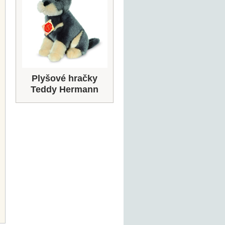
Plyšové hračky
Teddy Hermann