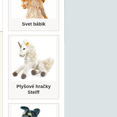
Svet bábik
Plyšové hračky
Steiff