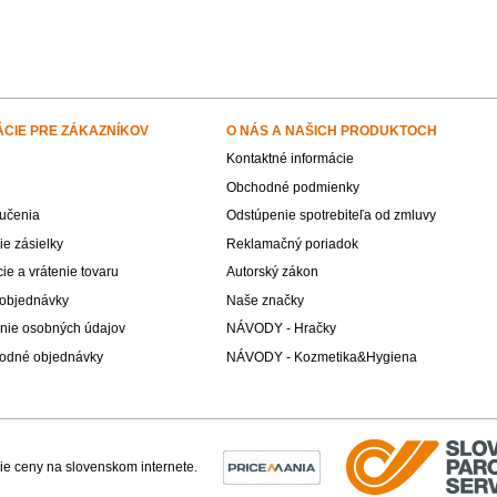
ÁCIE PRE ZÁKAZNÍKOV
O NÁS A NAŠICH PRODUKTOCH
Kontaktné informácie
Obchodné podmienky
učenia
Odstúpenie spotrebiteľa od zmluvy
e zásielky
Reklamačný poriadok
e a vrátenie tovaru
Autorský zákon
 objednávky
Naše značky
nie osobných údajov
NÁVODY - Hračky
odné objednávky
NÁVODY - Kozmetika&Hygiena