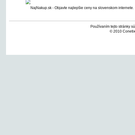
Používaním tejto stránky sú
© 2010 Conetix,