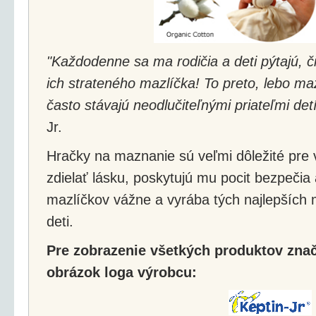
"Každodenne sa ma rodičia a deti pýtajú, č
ich strateného mazlíčka! To preto, lebo ma
často stávajú neodlučiteľnými priateľmi det
Jr.
Hračky na maznanie sú veľmi dôležité pre v
zdielať lásku, poskytujú mu pocit bezpečia a
mazlíčkov vážne a vyrába tých najlepších 
deti.
Pre zobrazenie všetkých produktov značk
obrázok loga výrobcu: