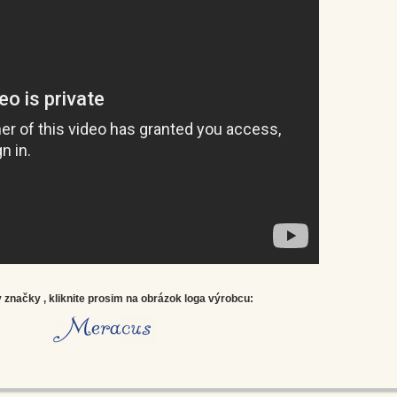
značky , kliknite prosim na obrázok loga výrobcu: