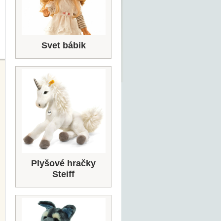
Svet bábik
Plyšové hračky
Steiff