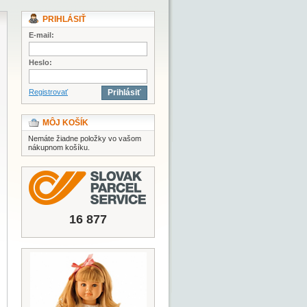
PRIHLÁSIŤ
E-mail:
Heslo:
Registrovať
Prihlásiť
MÔJ KOŠÍK
Nemáte žiadne položky vo vašom
nákupnom košíku.
16 877