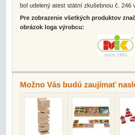
bol udelený atest státní zkušebnou č. 246
Pre zobrazenie všetkých produktov značk
obrázok loga výrobcu:
Možno Vás budú zaujímať nasl