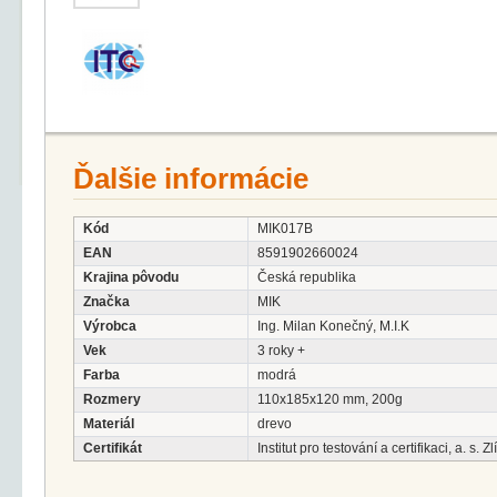
Ďalšie informácie
Kód
MIK017B
EAN
8591902660024
Krajina pôvodu
Česká republika
Značka
MIK
Výrobca
Ing. Milan Konečný, M.I.K
Vek
3 roky +
Farba
modrá
Rozmery
110x185x120 mm, 200g
Materiál
drevo
Certifikát
Institut pro testování a certifikaci, a. s. Zl