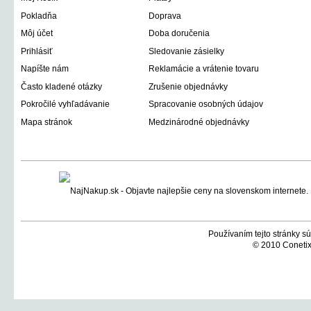
Pokladňa
Doprava
Môj účet
Doba doručenia
Prihlásiť
Sledovanie zásielky
Napíšte nám
Reklamácie a vrátenie tovaru
Často kladené otázky
Zrušenie objednávky
Pokročilé vyhľadávanie
Spracovanie osobných údajov
Mapa stránok
Medzinárodné objednávky
Používaním tejto stránky sú
© 2010 Conetix,