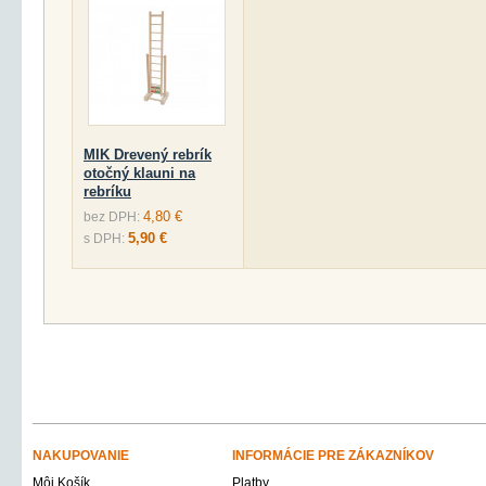
MIK Drevený rebrík
otočný klauni na
rebríku
4,80 €
bez DPH:
5,90 €
s DPH:
NAKUPOVANIE
INFORMÁCIE PRE ZÁKAZNÍKOV
Môj Košík
Platby