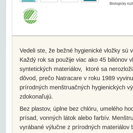
Biologicky roz
Vedeli ste, že bežné hygienické vložky sú
Každý rok sa použije viac ako 45 biliónov vl
syntetických materiálov, ktoré sa nerozloži
dôvod, prečo Natracare v roku 1989 vyvinul
prírodných menštruačných hygienických vý
zdokonaľujú.
Bez plastov, úplne bez chlóru, umelého ho
prísad, vonných látok alebo farbív. Menštr
vyrábané výlučne z prírodných materiálov b