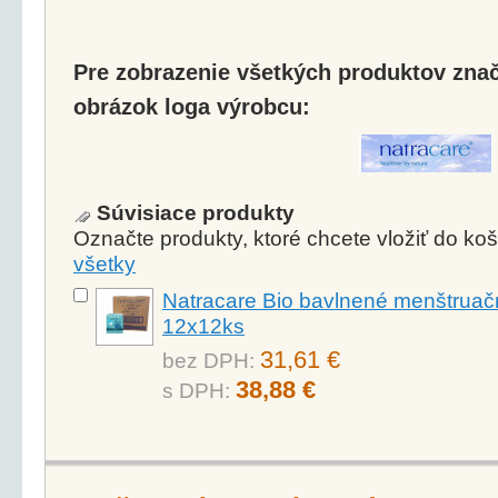
Pre zobrazenie všetkých produktov značk
obrázok loga výrobcu:
Súvisiace produkty
Označte produkty, ktoré chcete vložiť do k
všetky
Natracare Bio bavlnené menštruačn
12x12ks
31,61 €
bez DPH:
38,88 €
s DPH: