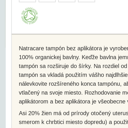
Natracare tampón bez aplikátora je vyrobe
100% organickej bavlny. Keďže bavlna jem
tampón sa rozširuje do šírky. Na rozdiel od
tampón sa vkladá použitím vášho najdlhšieh
nálevkovite rozšíreného konca tampónu, 
vtlačený na svoje miesto. Rozhodovanie m
aplikátorom a bez aplikátora je všeobecne
Asi 20% žien má od prírody otočený uteru
smerom k chrbtici miesto dopredu) a použi