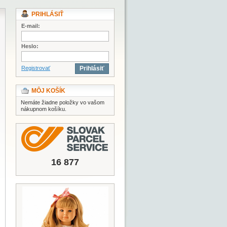
PRIHLÁSIŤ
E-mail:
Heslo:
Registrovať
Prihlásiť
MÔJ KOŠÍK
Nemáte žiadne položky vo vašom
nákupnom košíku.
16 877