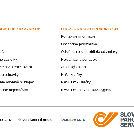
ÁCIE PRE ZÁKAZNÍKOV
O NÁS A NAŠICH PRODUKTOCH
Kontaktné informácie
Obchodné podmienky
učenia
Odstúpenie spotrebiteľa od zmluvy
e zásielky
Reklamačný poriadok
e a vrátenie tovaru
Autorský zákon
 objednávky
Naše značky
nie osobných údajov
NÁVODY - Hračky
odné objednávky
NÁVODY - Kozmetika&Hygiena