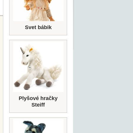
Svet bábik
Plyšové hračky
Steiff