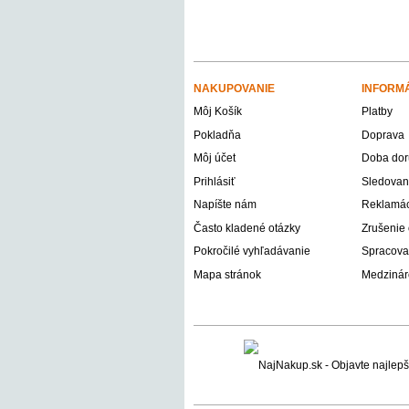
NAKUPOVANIE
INFORM
Môj Košík
Platby
Pokladňa
Doprava
Môj účet
Doba dor
Prihlásiť
Sledovani
Napíšte nám
Reklamáci
Často kladené otázky
Zrušenie
Pokročilé vyhľadávanie
Spracova
Mapa stránok
Medzinár