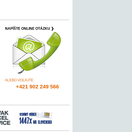
NAPÍŠTE ONLINE OTÁZKU ❯
ALEBO VOLAJTE:
+421 902 249 566