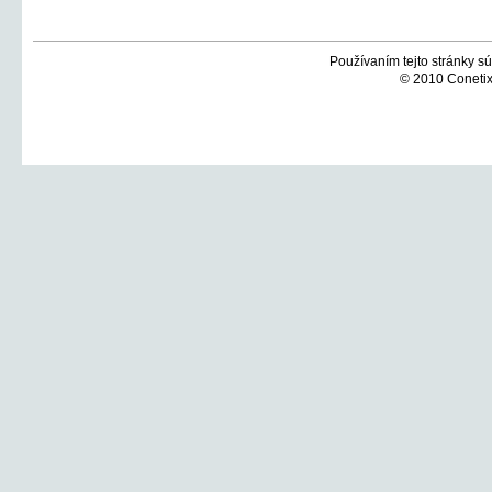
Používaním tejto stránky sú
© 2010 Conetix,