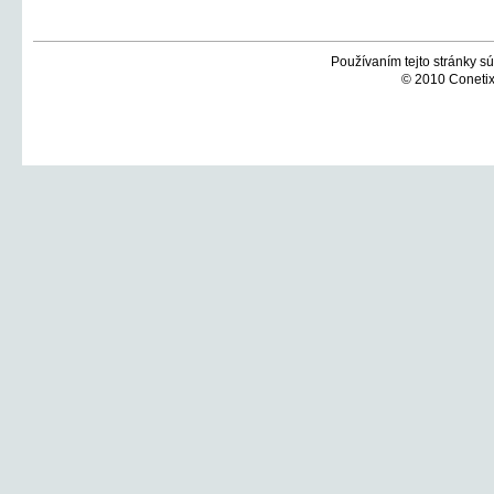
Používaním tejto stránky sú
© 2010 Conetix,