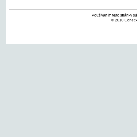
Používaním tejto stránky sú
© 2010 Conetix,