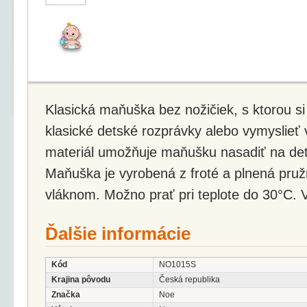
Klasická maňuška bez nožičiek, s ktorou s
klasické detské rozprávky alebo vymyslieť 
materiál umožňuje maňušku nasadiť na det
Maňuška je vyrobená z froté a plnená pru
vláknom. Možno prať pri teplote do 30°C. V
Ďalšie informácie
Kód
NO1015S
Krajina pôvodu
Česká republika
Značka
Noe