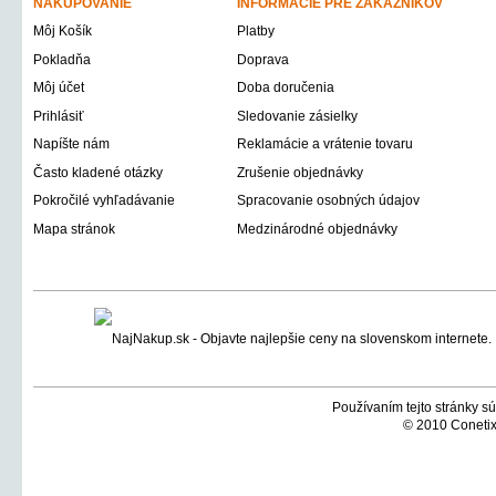
NAKUPOVANIE
INFORMÁCIE PRE ZÁKAZNÍKOV
Môj Košík
Platby
Pokladňa
Doprava
Môj účet
Doba doručenia
Prihlásiť
Sledovanie zásielky
Napíšte nám
Reklamácie a vrátenie tovaru
Často kladené otázky
Zrušenie objednávky
Pokročilé vyhľadávanie
Spracovanie osobných údajov
Mapa stránok
Medzinárodné objednávky
Používaním tejto stránky sú
© 2010 Conetix,