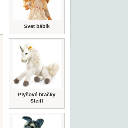
Svet bábik
Plyšové hračky
Steiff