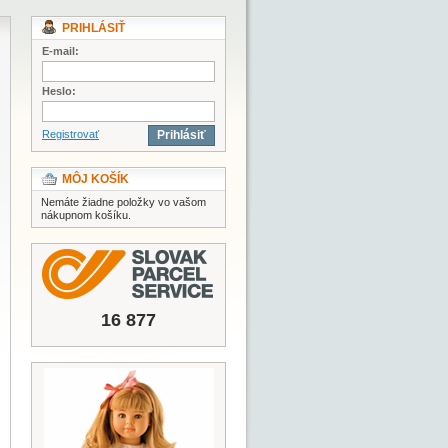
PRIHLÁSIŤ
E-mail:
Heslo:
Registrovať
Prihlásiť
MÔJ KOŠÍK
Nemáte žiadne položky vo vašom
nákupnom košíku.
16 877