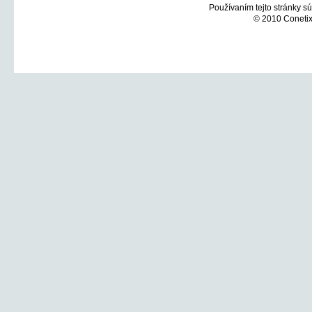
Používaním tejto stránky sú
© 2010 Conetix,