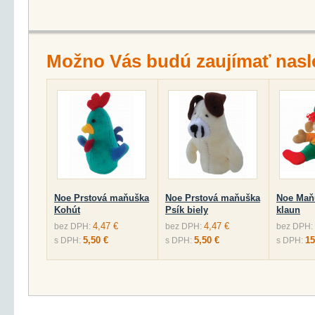
Možno Vás budú zaujímať nasl
Noe Prstová maňuška
Noe Prstová maňuška
Noe Maň
Kohút
Psík biely
klaun
4,47 €
4,47 €
bez DPH:
bez DPH:
bez DPH:
5,50 €
5,50 €
15
s DPH:
s DPH:
s DPH: