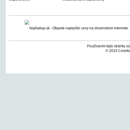
Používaním tejto stránky sú
© 2010 Conetix,