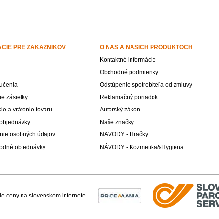
ÁCIE PRE ZÁKAZNÍKOV
O NÁS A NAŠICH PRODUKTOCH
Kontaktné informácie
Obchodné podmienky
učenia
Odstúpenie spotrebiteľa od zmluvy
e zásielky
Reklamačný poriadok
e a vrátenie tovaru
Autorský zákon
 objednávky
Naše značky
nie osobných údajov
NÁVODY - Hračky
odné objednávky
NÁVODY - Kozmetika&Hygiena