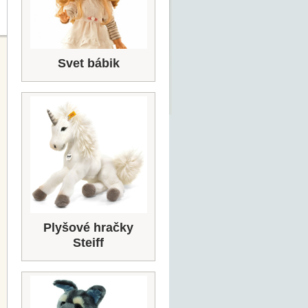
Svet bábik
Plyšové hračky
Steiff