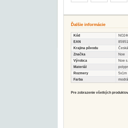
Ďalšie informácie
Kód
NO24
EAN
8595
Krajina pôvodu
Česká
Značka
Noe
Výrobca
Noe s.
Materiál
polyp
Rozmery
5x1m
Farba
modr
Pre zobrazenie všetkých produktov 