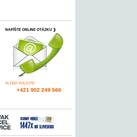
NAPÍŠTE ONLINE OTÁZKU ❯
ALEBO VOLAJTE:
+421 902 249 566