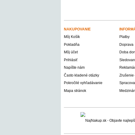
NAKUPOVANIE
INFORM
Môj Košík
Platby
Pokladňa
Doprava
Môj účet
Doba dor
Prihlásiť
Sledovani
Napíšte nám
Reklamáci
Často kladené otázky
Zrušenie
Pokročilé vyhľadávanie
Spracova
Mapa stránok
Medzinár