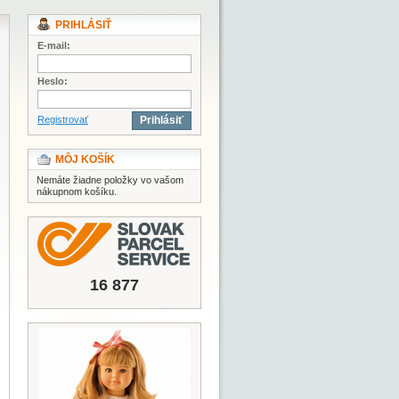
PRIHLÁSIŤ
E-mail:
Heslo:
Registrovať
Prihlásiť
MÔJ KOŠÍK
Nemáte žiadne položky vo vašom
nákupnom košíku.
16 877