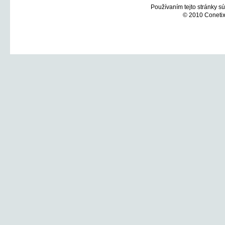
Používaním tejto stránky sú
© 2010 Conetix,