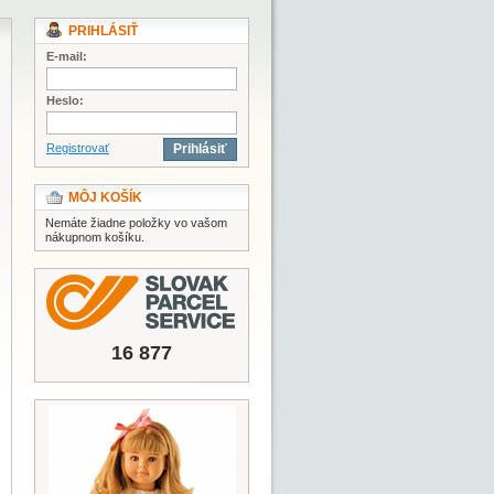
PRIHLÁSIŤ
E-mail:
Heslo:
Registrovať
Prihlásiť
MÔJ KOŠÍK
Nemáte žiadne položky vo vašom
nákupnom košíku.
16 877