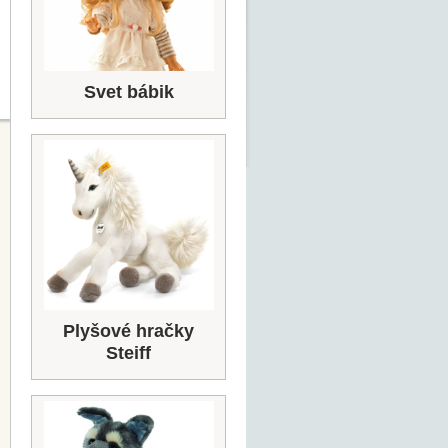
Svet bábik
Plyšové hračky
Steiff