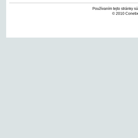
Používaním tejto stránky sú
© 2010 Conetix,