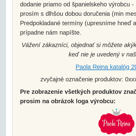
dodanie priamo od španielskeho výrobcu - 
prosím s dlhšou dobou doručenia (min mes
Predpokladané termíny (upresníme hneď a
prípadne nám napíšte.
Vážení zákazníci, objednať si môžete akýk
keď nie je uvedený v naš
Paola Reina katalóg 2
zvyčajné označenie produktov: 0xxx
Pre zobrazenie všetkých produktov znač
prosim na obrázok loga výrobcu: