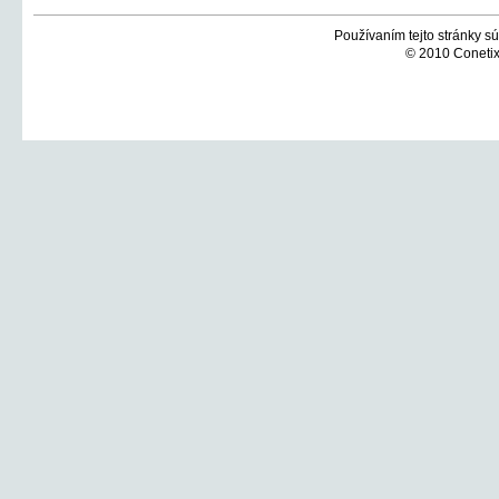
Používaním tejto stránky sú
© 2010 Conetix,