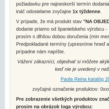
požiadavku pre najneskorší termín dodania
ináč odosielame zvyčajne
1x týždenne
.
V prípade, že má produkt stav
"NA OBJE
dodanie priamo od španielskeho výrobcu - 
prosím s dlhšou dobou doručenia (min mes
Predpokladané termíny (upresníme hneď a
prípadne nám napíšte.
Vážení zákazníci, objednať si môžete akýk
keď nie je uvedený v naš
Paola Reina katalóg 2
zvyčajné označenie produktov: 0xxx
Pre zobrazenie všetkých produktov znač
prosim na obrázok loga výrobcu: