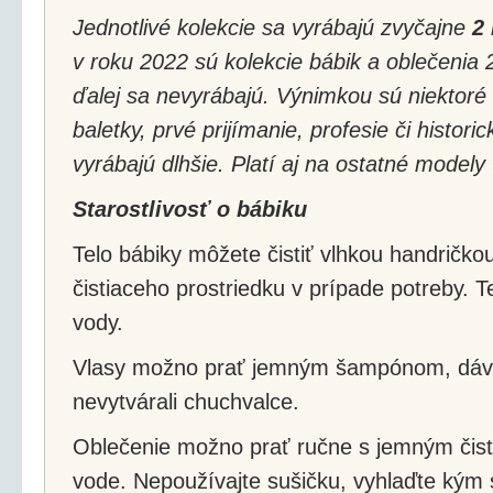
Jednotlivé kolekcie sa vyrábajú zvyčajne
2 
v roku 2022 sú kolekcie bábik a oblečenia 
ďalej sa nevyrábajú. Výnimkou sú niektoré 
baletky, prvé prijímanie, profesie či histori
vyrábajú dlhšie. Platí aj na ostatné modely
Starostlivosť o bábiku
Telo bábiky môžete čistiť vlhkou handričk
čistiaceho prostriedku v prípade potreby. 
vody.
Vlasy možno prať jemným šampónom, dáva
nevytvárali chuchvalce.
Oblečenie možno prať ručne s jemným čisti
vode. Nepoužívajte sušičku, vyhlaďte kým 