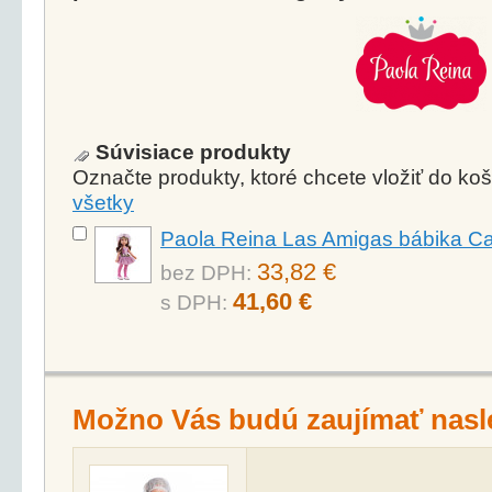
Súvisiace produkty
Označte produkty, ktoré chcete vložiť do k
všetky
Paola Reina Las Amigas bábika Ca
33,82 €
bez DPH:
41,60 €
s DPH:
Možno Vás budú zaujímať nasl