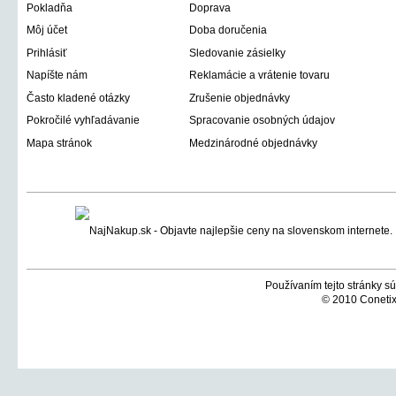
Pokladňa
Doprava
Môj účet
Doba doručenia
Prihlásiť
Sledovanie zásielky
Napíšte nám
Reklamácie a vrátenie tovaru
Často kladené otázky
Zrušenie objednávky
Pokročilé vyhľadávanie
Spracovanie osobných údajov
Mapa stránok
Medzinárodné objednávky
Používaním tejto stránky sú
© 2010 Conetix,