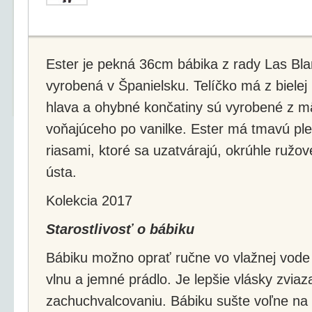
Ester je pekná 36cm bábika z rady Las Bla
vyrobená v Španielsku. Telíčko má z bielej 
hlava a ohybné končatiny sú vyrobené z m
voňajúceho po vanilke. Ester má tmavú ple
riasami, ktoré sa uzatvárajú, okrúhle ružov
ústa.
Kolekcia 2017
Starostlivosť o bábiku
Bábiku možno oprať ručne vo vlažnej vode 
vlnu a jemné prádlo. Je lepšie vlásky zviaz
zachuchvalcovaniu. Bábiku sušte voľne na 