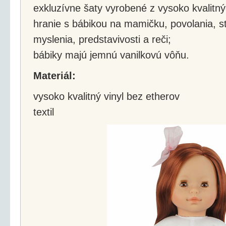
exkluzívne šaty vyrobené z vysoko kvalitných
hranie s bábikou na mamičku, povolania, st
myslenia, predstavivosti a reči;
bábiky majú jemnú vanilkovú vôňu.
Materiál:
vysoko kvalitný vinyl bez etherov
textil