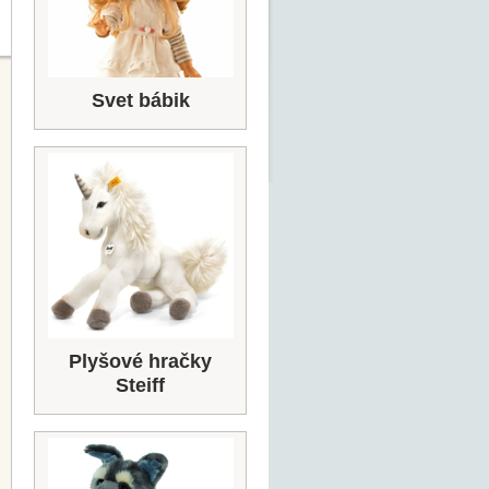
Svet bábik
Plyšové hračky
Steiff