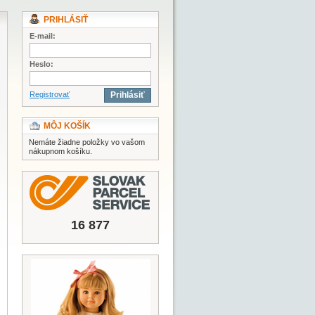
PRIHLÁSIŤ
E-mail:
Heslo:
Registrovať
Prihlásiť
MÔJ KOŠÍK
Nemáte žiadne položky vo vašom
nákupnom košíku.
16 877