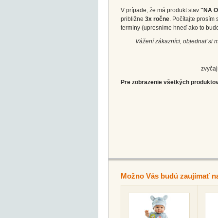
V prípade, že má produkt stav
"NA 
približne
3x ročne
. Počítajte prosí
termíny (upresníme hneď ako to bud
Vážení zákazníci, objednať si 
zvyčaj
Pre zobrazenie všetkých produktov
Možno Vás budú zaujímať n