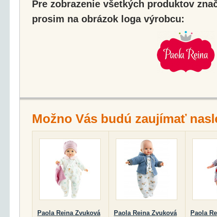
Pre zobrazenie všetkých produktov znač
prosim na obrázok loga výrobcu:
Možno Vás budú zaujímať nasl
Paola Reina Zvuková
Paola Reina Zvuková
Paola Re