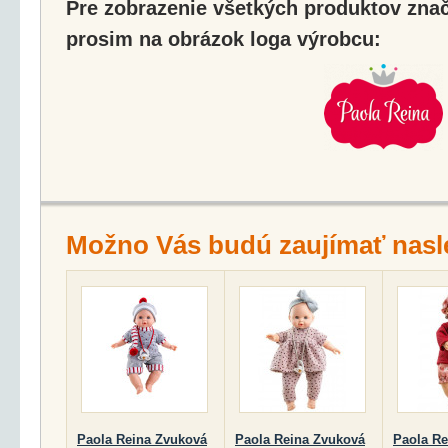
Pre zobrazenie všetkých produktov znač
prosim na obrázok loga výrobcu:
Možno Vás budú zaujímať nasl
Paola Reina Zvuková
Paola Reina Zvuková
Paola Re